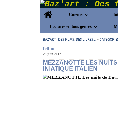
Home
Cinéma
In
Lectures en tous genres
Mu
BAZ'ART : DES FILMS, DES LIVRES...
>
CATEGORIE
fellini
23 juin 2015
MEZZANOTTE LES NUITS 
INIATIQUE ITALIEN