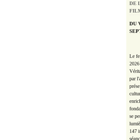
DE 
FILM
DU 
SEP
Le fe
2026 
Vérit
par l
prése
cultu
enric
fonda
se pe
lumiè
147 i
séanc