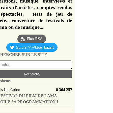
ositions, musique, interviews et
traits d'artistes, comptes rendus
spectacles, tests de jeu de
iété., couverture de festivals de
éma ou de musique...
Flux RSS
Suivre @@blog_bazart
HERCHER SUR LE SITE
siteurs
s la création
8 364 257
FESTIVAL DU FILM DE LAMA
OILE SA PROGRAMMATION !