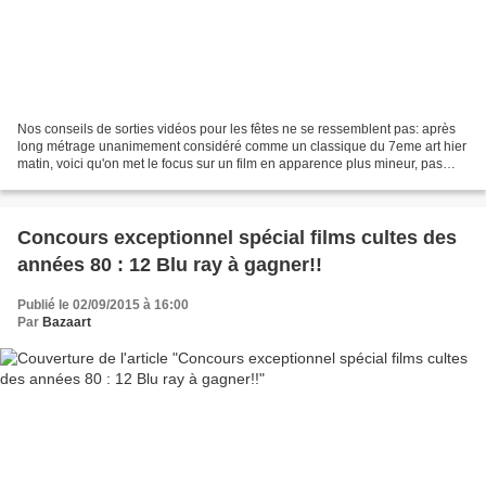
Nos conseils de sorties vidéos pour les fêtes ne se ressemblent pas: après
long métrage unanimement considéré comme un classique du 7eme art hier
matin, voici qu'on met le focus sur un film en apparence plus mineur, pas
forcément étudié dans les écoles...
Concours exceptionnel spécial films cultes des
années 80 : 12 Blu ray à gagner!!
Publié le 02/09/2015 à 16:00
Par
Bazaart