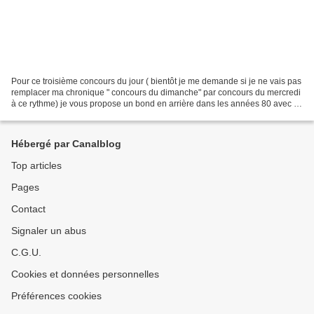
Pour ce troisième concours du jour ( bientôt je me demande si je ne vais pas
remplacer ma chronique " concours du dimanche" par concours du mercredi
à ce rythme) je vous propose un bond en arrière dans les années 80 avec la
ressortie et sortie en 1ere...
Hébergé par Canalblog
Top articles
Pages
Contact
Signaler un abus
C.G.U.
Cookies et données personnelles
Préférences cookies