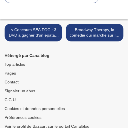
< Concours SEA FOG : 3
Broadway Therapy, la
DVD à gagner d'un épatant
comédie qui marche sur les
polar coréen!!
pas de Woody... >
Hébergé par Canalblog
Top articles
Pages
Contact
Signaler un abus
C.G.U.
Cookies et données personnelles
Préférences cookies
Voir le profil de Bazaart sur le portail Canalblog