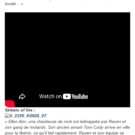
locale... »
Streets of fire :
«
Ellen Aim, une chanteuse de rock est kidnappée par Raven et
son gang de motards. Son ancien amant Tom Cody arrive en ville
pour la libérer, ce qu'il fait rapidement. Raven et son équipe se