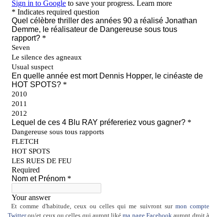
Et comme d'habitude, ceux ou celles qui me suivront sur
mon compte
Twitter
ou/et ceux ou celles qui auront liké
ma page Facebook
auront droit à