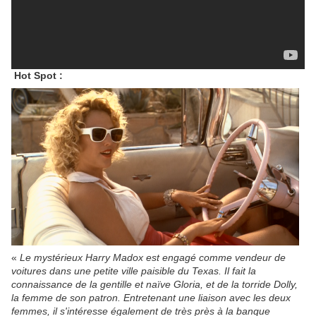
Hot Spot :
«
Le mystérieux Harry Madox est engagé comme vendeur de
voitures dans une petite ville paisible du Texas. Il fait la
connaissance de la gentille et naïve Gloria, et de la torride Dolly,
la femme de son patron. Entretenant une liaison avec les deux
femmes, il s'intéresse également de très près à la banque