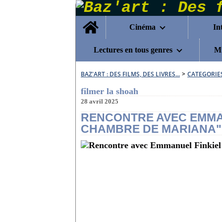
Home
Cinéma
In
Lectures en tous genres
Mu
BAZ'ART : DES FILMS, DES LIVRES...
>
CATEGORIE
filmer la shoah
28 avril 2025
RENCONTRE AVEC EMMAN
CHAMBRE DE MARIANA"