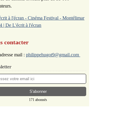
ateurs.
écrit à l'écran - Cinéma Festival - Montélimar
4 | De L'écrit à l'écran
s contacter
dresse mail :
philippehugot9@gmail.com
letter
171 abonnés