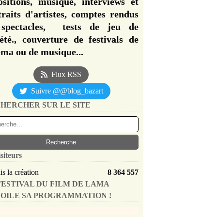
ositions, musique, interviews et
traits d'artistes, comptes rendus
spectacles, tests de jeu de
iété., couverture de festivals de
éma ou de musique...
Flux RSS
Suivre @@blog_bazart
HERCHER SUR LE SITE
siteurs
s la création
8 364 557
FESTIVAL DU FILM DE LAMA
OILE SA PROGRAMMATION !