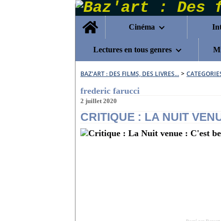
Home
Cinéma
In
Lectures en tous genres
Mu
BAZ'ART : DES FILMS, DES LIVRES...
>
CATEGORIE
frederic farucci
2 juillet 2020
CRITIQUE : LA NUIT VENU