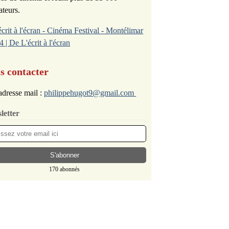
ateurs.
écrit à l'écran - Cinéma Festival - Montélimar
4 | De L'écrit à l'écran
s contacter
dresse mail :
philippehugot9@gmail.com
letter
170 abonnés