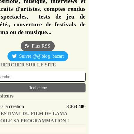
ositions, musique, interviews et
traits d'artistes, comptes rendus
spectacles, tests de jeu de
iété., couverture de festivals de
éma ou de musique...
Flux RSS
Suivre @@blog_bazart
HERCHER SUR LE SITE
siteurs
s la création
8 363 406
FESTIVAL DU FILM DE LAMA
OILE SA PROGRAMMATION !