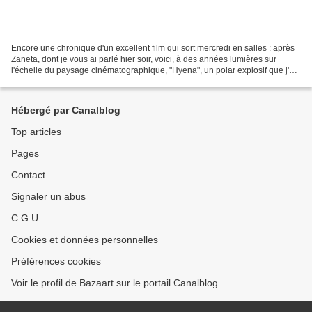
Encore une chronique d'un excellent film qui sort mercredi en salles : après
Zaneta, dont je vous ai parlé hier soir, voici, à des années lumières sur
l'échelle du paysage cinématographique, "Hyena", un polar explosif que j'ai
eu la chance de voir lors...
Hébergé par Canalblog
Top articles
Pages
Contact
Signaler un abus
C.G.U.
Cookies et données personnelles
Préférences cookies
Voir le profil de Bazaart sur le portail Canalblog