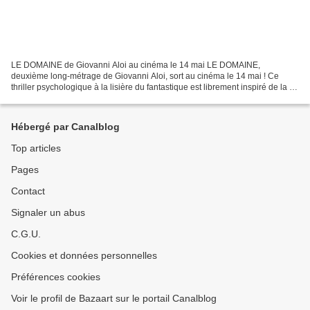
LE DOMAINE de Giovanni Aloi au cinéma le 14 mai LE DOMAINE,
deuxième long-métrage de Giovanni Aloi, sort au cinéma le 14 mai ! Ce
thriller psychologique à la lisière du fantastique est librement inspiré de la «
Tuerie de Belhade », qui a eu lieu dans...
Hébergé par Canalblog
Top articles
Pages
Contact
Signaler un abus
C.G.U.
Cookies et données personnelles
Préférences cookies
Voir le profil de Bazaart sur le portail Canalblog