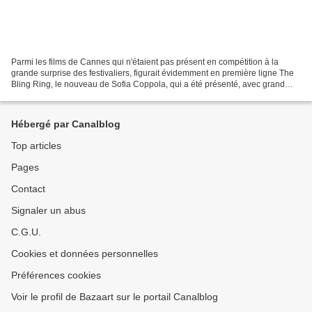
Parmi les films de Cannes qui n'étaient pas présent en compétition à la
grande surprise des festivaliers, figurait évidemment en première ligne The
Bling Ring, le nouveau de Sofia Coppola, qui a été présenté, avec grand
succès, en Ouverture de la sélection...
Hébergé par Canalblog
Top articles
Pages
Contact
Signaler un abus
C.G.U.
Cookies et données personnelles
Préférences cookies
Voir le profil de Bazaart sur le portail Canalblog