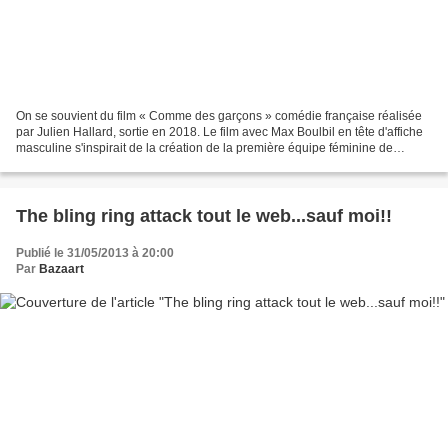
On se souvient du film « Comme des garçons » comédie française réalisée
par Julien Hallard, sortie en 2018. Le film avec Max Boulbil en tête d'affiche
masculine s'inspirait de la création de la première équipe féminine de
football de France à Reims. Reims,...
The bling ring attack tout le web...sauf moi!!
Publié le 31/05/2013 à 20:00
Par
Bazaart