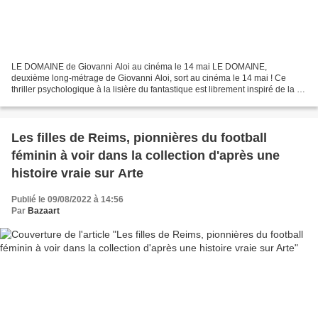
LE DOMAINE de Giovanni Aloi au cinéma le 14 mai LE DOMAINE,
deuxième long-métrage de Giovanni Aloi, sort au cinéma le 14 mai ! Ce
thriller psychologique à la lisière du fantastique est librement inspiré de la «
Tuerie de Belhade », qui a eu lieu dans...
Les filles de Reims, pionnières du football
féminin à voir dans la collection d'après une
histoire vraie sur Arte
Publié le 09/08/2022 à 14:56
Par
Bazaart