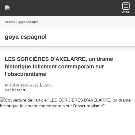
MENU
Accueil
» goya espagnol
goya espagnol
LES SORCIÈRES D'AKELARRE, un drame
historique follement contemporain sur
l'obscurantisme
Publié le 19/08/2021 à 15:55
Par
Bazaart