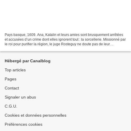
Pays basque, 1609. Ana, Katalin et leurs amies sont brusquement arrêtées
et accusées d’un crime dont elles ignorent tout : la sorcellerie. Missionné par
le roi pour purifier la région, le juge Rosteguy ne doute pas de leur
culpabilité. Il veut leur faire...
Hébergé par Canalblog
Top articles
Pages
Contact
Signaler un abus
C.G.U.
Cookies et données personnelles
Préférences cookies