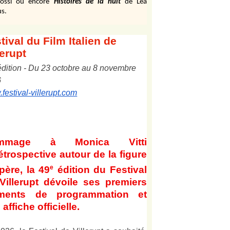
ossi ou encore
Histoires de la nuit
de Léa
s.
tival
du Film Italien de
lerupt
édition
-
Du
2
3
octobre au
8
novembre
6
festival-villerupt.com
mmage à Monica Vitti
étrospective autour de la figure
e
père, la 49
édition du Festival
Villerupt dévoile ses premiers
éments de programmation et
affiche officielle
.