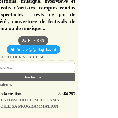
ositions, musique, interviews et
traits d'artistes, comptes rendus
spectacles, tests de jeu de
iété., couverture de festivals de
éma ou de musique...
Flux RSS
Suivre @@blog_bazart
HERCHER SUR LE SITE
siteurs
s la création
8 364 257
FESTIVAL DU FILM DE LAMA
OILE SA PROGRAMMATION !