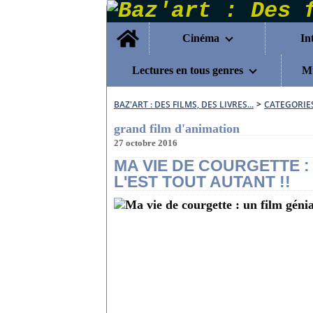
Home
Cinéma
In
Lectures en tous genres
Mu
BAZ'ART : DES FILMS, DES LIVRES...
>
CATEGORIE
grand film d'animation
27 octobre 2016
MA VIE DE COURGETTE :
L'EST TOUT AUTANT !!