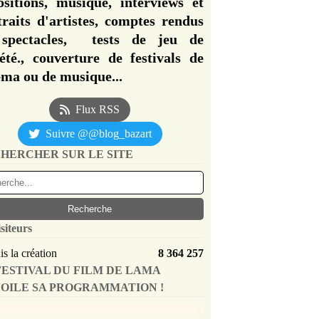
ositions, musique, interviews et
traits d'artistes, comptes rendus
spectacles, tests de jeu de
iété., couverture de festivals de
éma ou de musique...
Flux RSS
Suivre @@blog_bazart
HERCHER SUR LE SITE
siteurs
s la création
8 364 257
FESTIVAL DU FILM DE LAMA
OILE SA PROGRAMMATION !