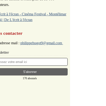
ateurs.
écrit à l'écran - Cinéma Festival - Montélimar
4 | De L'écrit à l'écran
s contacter
dresse mail :
philippehugot9@gmail.com
letter
170 abonnés