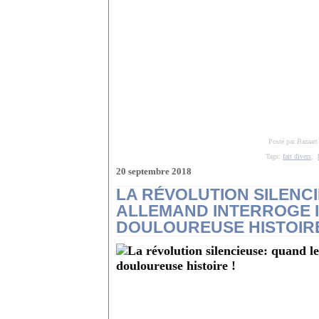
Posté par Bazaart
Tags:
fait divers
,
20 septembre 2018
LA RÉVOLUTION SILENC
ALLEMAND INTERROGE 
DOULOUREUSE HISTOIRE