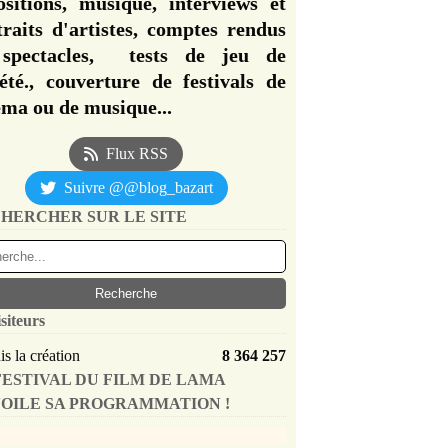
ositions, musique, interviews et
traits d'artistes, comptes rendus
spectacles, tests de jeu de
iété., couverture de festivals de
éma ou de musique...
Flux RSS
Suivre @@blog_bazart
HERCHER SUR LE SITE
siteurs
s la création
8 364 257
FESTIVAL DU FILM DE LAMA
OILE SA PROGRAMMATION !