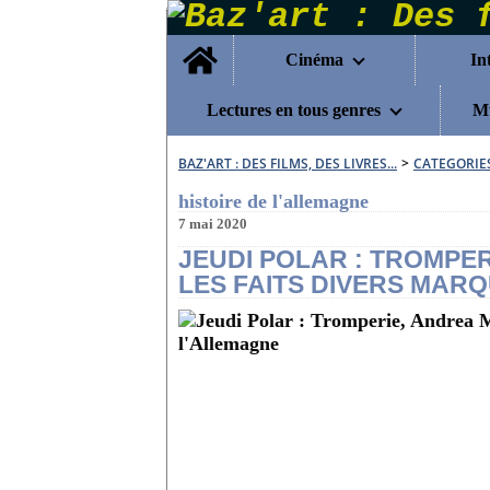
Home
Cinéma
In
Lectures en tous genres
Mu
BAZ'ART : DES FILMS, DES LIVRES...
>
CATEGORIE
histoire de l'allemagne
7 mai 2020
JEUDI POLAR : TROMPE
LES FAITS DIVERS MAR