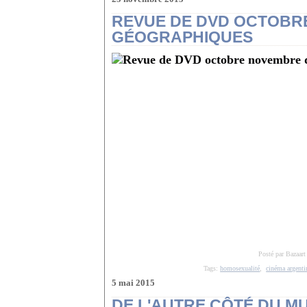
REVUE DE DVD OCTOBR
GÉOGRAPHIQUES
Posté par Bazaart
Tags:
homosexualité
,
cinéma argenti
5 mai 2015
DE L'AUTRE CÔTÉ DU M