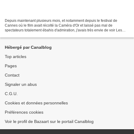
Depuis maintenant plusieurs mois, et notamment depuis le festival de
Cannes où le film avait récolté la Caméra d'Or et laissé pas mal de
spectateurs totalement ébahis d'admiration, j'avais très envie de voir Les
Betes du Sud Sauvage, ce premier film américain...
Hébergé par Canalblog
Top articles
Pages
Contact
Signaler un abus
C.G.U.
Cookies et données personnelles
Préférences cookies
Voir le profil de Bazaart sur le portail Canalblog