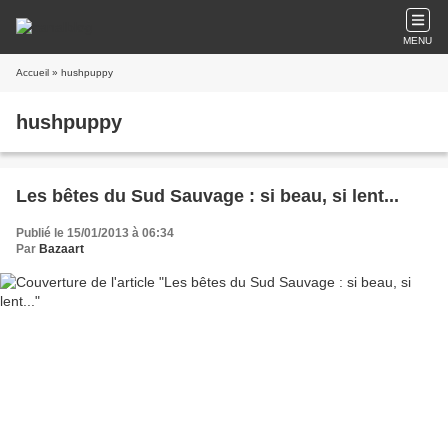
MENU
Accueil
» hushpuppy
hushpuppy
Les bêtes du Sud Sauvage : si beau, si lent...
Publié le 15/01/2013 à 06:34
Par
Bazaart