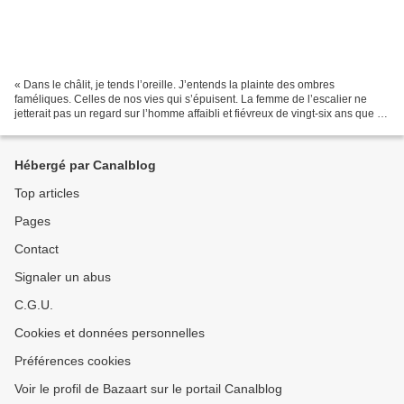
« Dans le châlit, je tends l’oreille. J’entends la plainte des ombres
faméliques. Celles de nos vies qui s’épuisent. La femme de l’escalier ne
jetterait pas un regard sur l’homme affaibli et fiévreux de vingt-six ans que je
suis devenu. En quatre ans...
Hébergé par Canalblog
Top articles
Pages
Contact
Signaler un abus
C.G.U.
Cookies et données personnelles
Préférences cookies
Voir le profil de Bazaart sur le portail Canalblog