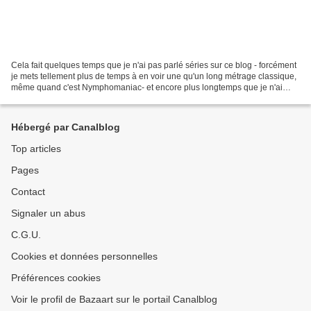
Cela fait quelques temps que je n'ai pas parlé séries sur ce blog - forcément
je mets tellement plus de temps à en voir une qu'un long métrage classique,
même quand c'est Nymphomaniac- et encore plus longtemps que je n'ai
parlé de séries britanniques......
Hébergé par Canalblog
Top articles
Pages
Contact
Signaler un abus
C.G.U.
Cookies et données personnelles
Préférences cookies
Voir le profil de Bazaart sur le portail Canalblog