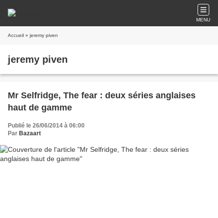
MENU
Accueil
» jeremy piven
jeremy piven
Mr Selfridge, The fear : deux séries anglaises
haut de gamme
Publié le 26/06/2014 à 06:00
Par
Bazaart