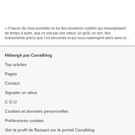
« Chacun de nous possède en lui des souvenirs oubliés qui ressurgissent
de temps à autre, que ce soit par une odeur, un goût, un son, des
événements précis que l’on rencontre et qui nous replongent alors dans le
passé. " Présentation du livre : Les souvenirs...
Hébergé par Canalblog
Top articles
Pages
Contact
Signaler un abus
C.G.U.
Cookies et données personnelles
Préférences cookies
Voir le profil de Bazaart sur le portail Canalblog