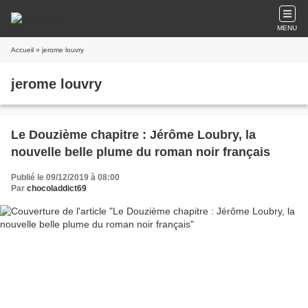
MENU
Accueil
» jerome louvry
jerome louvry
Le Douzième chapitre : Jérôme Loubry, la
nouvelle belle plume du roman noir français
Publié le 09/12/2019 à 08:00
Par
chocoladdict69