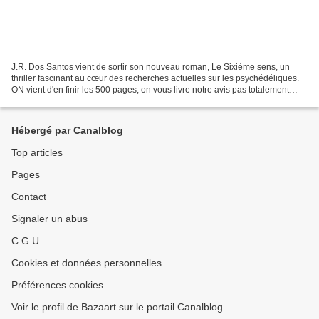
J.R. Dos Santos vient de sortir son nouveau roman, Le Sixième sens, un
thriller fascinant au cœur des recherches actuelles sur les psychédéliques.
ON vient d'en finir les 500 pages, on vous livre notre avis pas totalement
d'addict... L'histoire Avec Le...
Hébergé par Canalblog
Top articles
Pages
Contact
Signaler un abus
C.G.U.
Cookies et données personnelles
Préférences cookies
Voir le profil de Bazaart sur le portail Canalblog