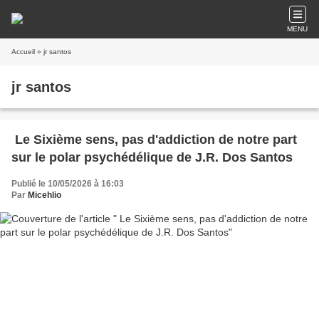
MENU
Accueil
» jr santos
jr santos
Le Sixième sens, pas d'addiction de notre part
sur le polar psychédélique de J.R. Dos Santos
Publié le 10/05/2026 à 16:03
Par
Micehlio