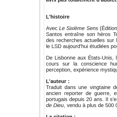
L'histoire
Avec
Le Sixième Sens
(Édition
Santos entraîne son héros 
des recherches actuelles su
le LSD aujourd’hui étudiées po
De Lisbonne aux États-Unis, l’
cours sur la conscience hum
perception, expérience mystiq
L'auteur :
Traduit dans une vingtaine d
ancien reporter de guerre, et
portugais depuis 20 ans. Il s’
de Dieu
, vendu à plus de 500 
La citation :