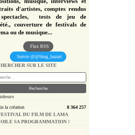
ositions, musique, interviews et
traits d'artistes, comptes rendus
spectacles, tests de jeu de
iété., couverture de festivals de
éma ou de musique...
Flux RSS
Suivre @@blog_bazart
HERCHER SUR LE SITE
isiteurs
s la création
8 364 257
FESTIVAL DU FILM DE LAMA
OILE SA PROGRAMMATION !