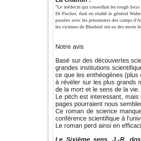
"Le médecin qui conseillait les rough boys d
Dr Fischer, était en réalité le général Walt
passées avec les prisonniers des camps d'
les victimes de Bluebird ont eu des morts le
Notre avis
Basé sur des découvertes scien
grandes institutions scientif
ce que les enthéogènes (plu
à révéler sur les plus grands
de la mort et le sens de la vie.
Le pitch est interessant, mais
pages pourraient nous sembler
Ce roman de science manque 
conférence scientifique à l'uni
Le roman perd ainsi en efficac
Le Sixième sens, J.-R. dos 