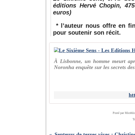
éditions Hervé Chopin, 475
euros)
*
l’auteur nous offre en fi
pour soutenir son récit.
À Lisbonne, un homme meurt aprè
Noronha enquête sur les secrets des
ht
Posté par Micehli
T