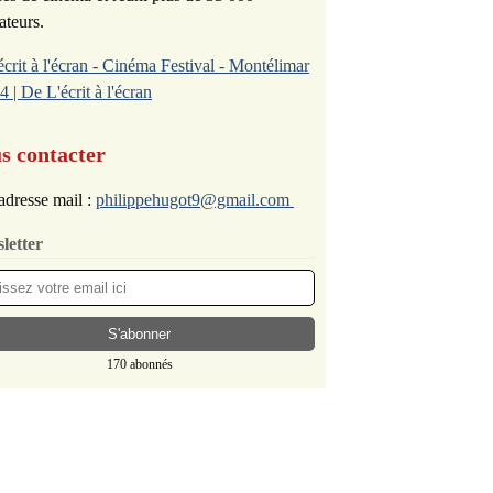
ateurs.
écrit à l'écran - Cinéma Festival - Montélimar
4 | De L'écrit à l'écran
s contacter
adresse mail :
philippehugot9@gmail.com
letter
170 abonnés