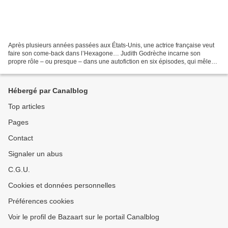
Après plusieurs années passées aux États-Unis, une actrice française veut
faire son come-back dans l’Hexagone… Judith Godrèche incarne son
propre rôle – ou presque – dans une autofiction en six épisodes, qui mêle
autodérision loufoque et introspection...
Hébergé par Canalblog
Top articles
Pages
Contact
Signaler un abus
C.G.U.
Cookies et données personnelles
Préférences cookies
Voir le profil de Bazaart sur le portail Canalblog