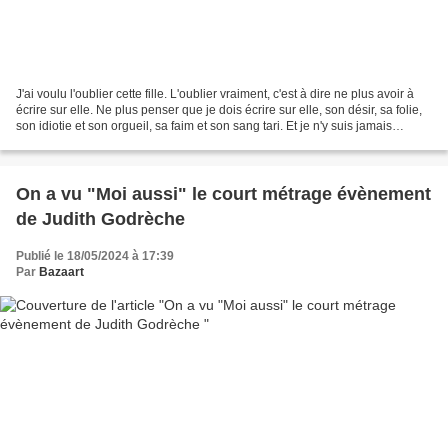
J'ai voulu l'oublier cette fille. L'oublier vraiment, c'est à dire ne plus avoir à
écrire sur elle. Ne plus penser que je dois écrire sur elle, son désir, sa folie,
son idiotie et son orgueil, sa faim et son sang tari. Et je n'y suis jamais
parvenu. --------------------------------------------...
On a vu "Moi aussi" le court métrage évènement
de Judith Godrèche
Publié le 18/05/2024 à 17:39
Par
Bazaart