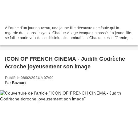
À l’aube d’un jour nouveau, une jeune fille découvre une foule qui la
regarde droit dans les yeux. Chaque visage évoque un passé. La jeune fille
se fait le porte-voix de ces histoires innombrables. Chacune est différente,
mais toutes se fraient ensemble...
ICON OF FRENCH CINEMA - Judith Godrèche
écroche joyeusement son image
Publié le 08/02/2024 à 07:00
Par
Bazaart