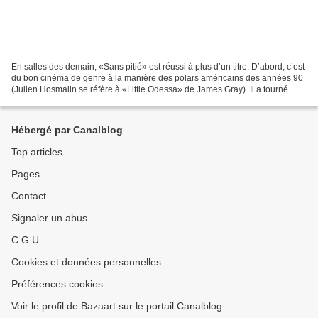
En salles des demain, «Sans pitié» est réussi à plus d’un titre. D’abord, c’est
du bon cinéma de genre à la manière des polars américains des années 90
(Julien Hosmalin se réfère à «Little Odessa» de James Gray). Il a tourné
dans la Belgique poisseuse...
Hébergé par Canalblog
Top articles
Pages
Contact
Signaler un abus
C.G.U.
Cookies et données personnelles
Préférences cookies
Voir le profil de Bazaart sur le portail Canalblog