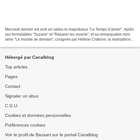
Mercredi dernier est sorti en salles le majestueux "Le Temps d’aimer". Après
ses formidables "Suzane" et "Réparer les vivants", et sa remarquable mini-
série "Le monde de demain", cosignée par Hélène Cisterne, la réalisatrice
Katell Quillévéré est de retour...
Hébergé par Canalblog
Top articles
Pages
Contact
Signaler un abus
C.G.U.
Cookies et données personnelles
Préférences cookies
Voir le profil de Bazaart sur le portail Canalblog