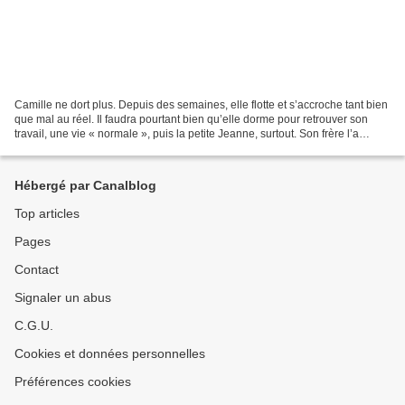
Camille ne dort plus. Depuis des semaines, elle flotte et s’accroche tant bien
que mal au réel. Il faudra pourtant bien qu’elle dorme pour retrouver son
travail, une vie « normale », puis la petite Jeanne, surtout. Son frère l’a
prévenue: elle reverra...
Hébergé par Canalblog
Top articles
Pages
Contact
Signaler un abus
C.G.U.
Cookies et données personnelles
Préférences cookies