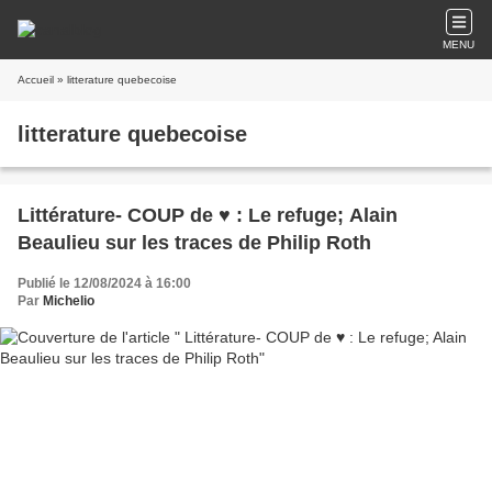
MENU
Accueil
» litterature quebecoise
litterature quebecoise
Littérature- COUP de ♥️ : Le refuge; Alain
Beaulieu sur les traces de Philip Roth
Publié le 12/08/2024 à 16:00
Par
Michelio