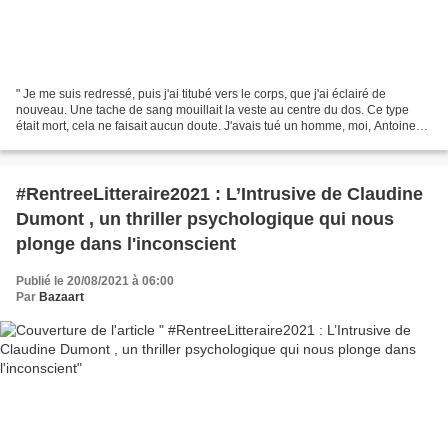
" Je me suis redressé, puis j'ai titubé vers le corps, que j'ai éclairé de
nouveau. Une tache de sang mouillait la veste au centre du dos. Ce type
était mort, cela ne faisait aucun doute. J'avais tué un homme, moi, Antoine
Béraud, mari attentionné, père...
#RentreeLitteraire2021 : L’Intrusive de Claudine
Dumont , un thriller psychologique qui nous
plonge dans l'inconscient
Publié le 20/08/2021 à 06:00
Par
Bazaart