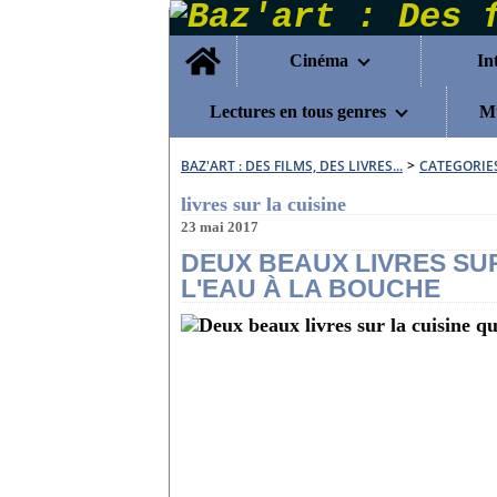
Home
Cinéma
In
Lectures en tous genres
Mu
BAZ'ART : DES FILMS, DES LIVRES...
>
CATEGORIE
livres sur la cuisine
23 mai 2017
DEUX BEAUX LIVRES SUR
L'EAU À LA BOUCHE