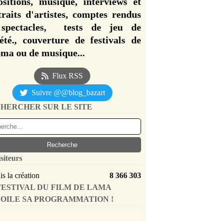
ositions, musique, interviews et
traits d'artistes, comptes rendus
spectacles, tests de jeu de
iété., couverture de festivals de
éma ou de musique...
Flux RSS
Suivre @@blog_bazart
HERCHER SUR LE SITE
siteurs
s la création
8 366 303
FESTIVAL DU FILM DE LAMA
OILE SA PROGRAMMATION !