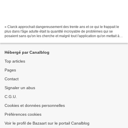
« Clarck approchait dangereusement des trente ans et ce qui le frappait le
plus dans l'âge adulte était la quantité incroyable de problèmes qui se
posaient sans qu'on les cherche et malgré tout l'application qu'on mettait à
bien se comporter." Si ce roman...
Hébergé par Canalblog
Top articles
Pages
Contact
Signaler un abus
C.G.U.
Cookies et données personnelles
Préférences cookies
Voir le profil de Bazaart sur le portail Canalblog