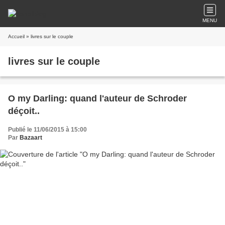
MENU
Accueil
» livres sur le couple
livres sur le couple
O my Darling: quand l'auteur de Schroder
déçoit..
Publié le 11/06/2015 à 15:00
Par
Bazaart