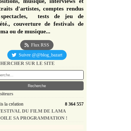
ositions, musique, interviews et
traits d'artistes, comptes rendus
spectacles, tests de jeu de
iété., couverture de festivals de
éma ou de musique...
Flux RSS
Suivre @@blog_bazart
HERCHER SUR LE SITE
siteurs
s la création
8 364 557
FESTIVAL DU FILM DE LAMA
OILE SA PROGRAMMATION !