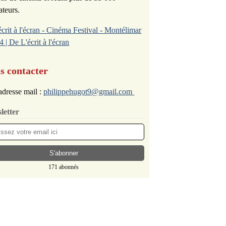
ateurs.
écrit à l'écran - Cinéma Festival - Montélimar
4 | De L'écrit à l'écran
s contacter
dresse mail :
philippehugot9@gmail.com
letter
171 abonnés