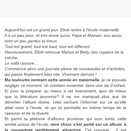
Aujourd’hui est un grand jour, Eliott rentre à l’école maternelle.
Il a un peu peur, et très envie aussi. Papa et Maman, eux aussi,
sont un peu perdus et émus.
Tout est grand, tout est haut, tout est différent.
Heureusement, Eliott retrouve Marius et Betty, des copains de la
crèche.
Le voilà rassuré…
Commence alors une journée pleine de nouveautés et d’activités,
qui passe finalement bien vite. Vivement demain !
Ma louloutte rentrant cette année en maternelle
, je ne pouvais
négliger ce moment, oh combien essentiel, dans une vie d'enfant.
Et pour la préparer au mieux à cet évenement, quoi de mieux
que la littérature jeunesse? Il ne me manquait plus que de
dénicher l'album idoine, celui sachant l'informer sur ce qu'elle
allait vivre à l'école, et qui lui permette en même temps de la
rassurer et de la divertir.
Et parmi la pléthore d'albums jeunesse qui sont sortis cette
année autour de l'école,
mon choix s'est porté sur un album à
la couverture terriblement attractive
. Cet ouvrage, il est