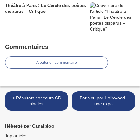
Théâtre à Paris : Le Cercle des poètes
disparus – Critique
Commentaires
Ajouter un commentaire
< Résultats concours CD
Paris vu par Hollywood :
singles
une expo
magique....comme Paris!!! >
Hébergé par Canalblog
Top articles