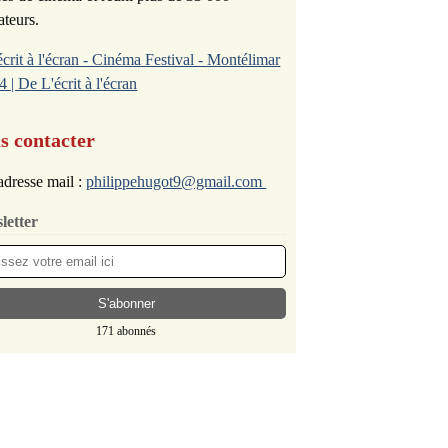
ateurs.
écrit à l'écran - Cinéma Festival - Montélimar
4 | De L'écrit à l'écran
s contacter
dresse mail :
philippehugot9@gmail.com
letter
171 abonnés