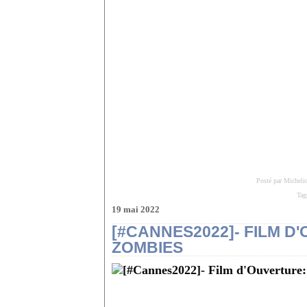
Posté par Micheli
Tag
19 mai 2022
[#CANNES2022]- FILM D
ZOMBIES