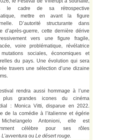
026, le Festival de Villerupt a souhaité,
s le cadre de sa rétrospective
matique, mettre en avant la figure
rnelle. D’autorité structurante dans
alie d’après-guerre, cette dernière dérive
ressivement vers une figure fragile,
acée, voire problématique, révélatrice
mutations sociales, économiques et
urelles du pays. Une évolution qui sera
strée travers une sélection d’une dizaine
lms.
estival rendra aussi hommage à l’une
 plus grandes icones du cinéma
ial : Monica Vitti, disparue en 2022.
e de la comédie à l’italienne et égérie
Michelangelo Antonioni, elle est
amment célèbre pour ses rôles
s
L’
avventura
ou
Le désert rouge
.