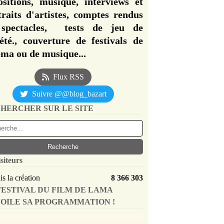
ositions, musique, interviews et
traits d'artistes, comptes rendus
spectacles, tests de jeu de
iété., couverture de festivals de
éma ou de musique...
Flux RSS
Suivre @@blog_bazart
HERCHER SUR LE SITE
siteurs
s la création
8 366 303
FESTIVAL DU FILM DE LAMA
OILE SA PROGRAMMATION !