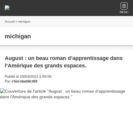
MENU
Accueil
» michigan
michigan
August : un beau roman d’apprentissage dans
l’Amérique des grands espaces.
Publié le 28/04/2022 à 06:00
Par
chocoladdict69