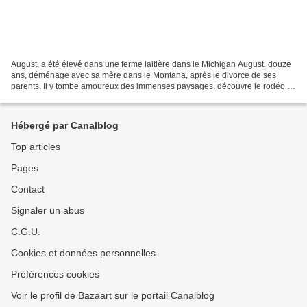
August, a été élevé dans une ferme laitière dans le Michigan August, douze
ans, déménage avec sa mère dans le Montana, après le divorce de ses
parents. Il y tombe amoureux des immenses paysages, découvre le rodéo et
la pêche à la mouche mais peine à se...
Hébergé par Canalblog
Top articles
Pages
Contact
Signaler un abus
C.G.U.
Cookies et données personnelles
Préférences cookies
Voir le profil de Bazaart sur le portail Canalblog