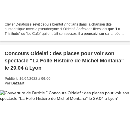
Olivier Delafosse sévit depuis bientôt vingt ans dans la chanson dite
humoristique avec le pseudonyme d' Oldelaf. Après des titres tels que "La
Tristitude" ou "Le Café" qui ont fait son succès, il a poursuivi sur sa lancée
avec des chroniques TV et radio...
Concours Oldelaf : des places pour voir son
spectacle "La Folle Histoire de Michel Montana"
le 29.04 à Lyon
Publié le 16/04/2022 à 06:00
Par
Bazaart