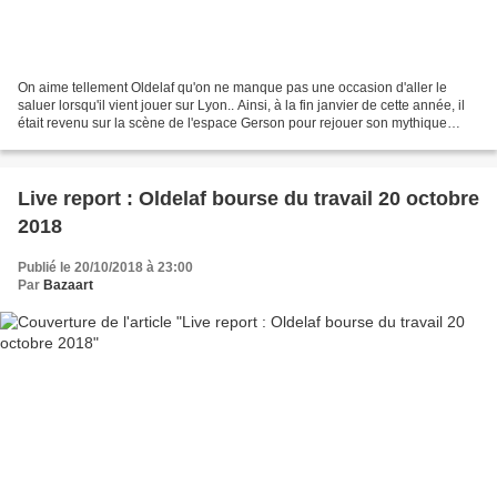
On aime tellement Oldelaf qu'on ne manque pas une occasion d'aller le
saluer lorsqu'il vient jouer sur Lyon.. Ainsi, à la fin janvier de cette année, il
était revenu sur la scène de l'espace Gerson pour rejouer son mythique
spectacle " la folle histoire...
Live report : Oldelaf bourse du travail 20 octobre
2018
Publié le 20/10/2018 à 23:00
Par
Bazaart