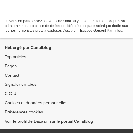
Je vous en parle assez souvent chez moi s'il y a bien un lieu qui, depuis sa
création n’a eu de cesse de défendre l’idée d’un espace scénique dédié aux
jeunes humoristes prêts à exploser, c'est bien l'Espace Gerson! Parmi les
grands noms de l'humour,...
Hébergé par Canalblog
Top articles
Pages
Contact
Signaler un abus
C.G.U.
Cookies et données personnelles
Préférences cookies
Voir le profil de Bazaart sur le portail Canalblog