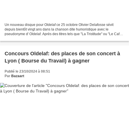
Un nouveau disque pour Oldelaf ce 25 octobre Olivier Delafosse sévit
depuis bientôt vingt ans dans la chanson dite humoristique avec le
pseudonyme d' Oldelaf. Après des titres tels que "La Tristitude" ou "Le Café"
qui ont fait son succès, il a poursuivi...
Concours Oldelaf: des places de son concert à
Lyon ( Bourse du Travail) à gagner
Publié le 23/10/2024 à 08:51
Par
Bazaart