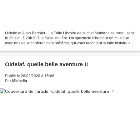
Oldelaf et Alain Berthier - La Folle Histoire de Michel Montana se produisent
le 29 avril à 20h30 à la Salle Molière. Un spectacle d'humour en musique
avec nos deux conférenciers préférés, qui vous racontent la folle histoire de
Michel Montana. Un spectacle...
Oldelaf. quelle belle aventure !!
Publié le 28/02/2020 à 15:06
Par
Michelio