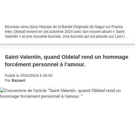
Nouveau venu dans l'équipe de la Bande Originale de Nagui sur France
Inter, Oldelaf revient en cet automne 2024 avec son nouvel album « Saint
Valentin » et une nouvelle tournée. Une tournée qui est passée sur Lyon la
semaine passée et qui lui permet de...
Saint-Valentin, quand Oldelaf rend un hommage
forcément personnel à l’amour.
Publié le 25/10/2024 à 08:00
Par
Bazaart