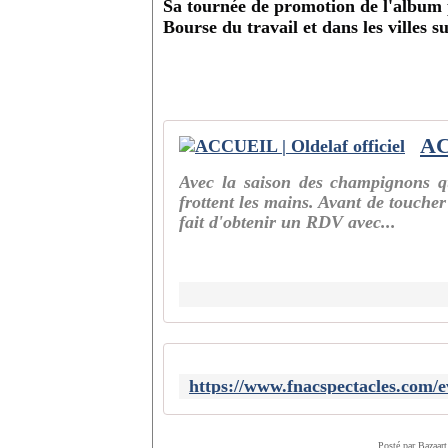
Sa tournée de promotion de l'album 
Bourse du travail et dans les villes s
AC
Avec la saison des champignons qu
frottent les mains. Avant de toucher
fait d'obtenir un RDV avec...
Posté par Bazaart