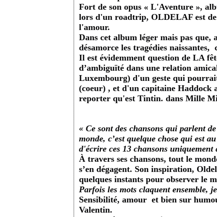
Fort de son opus « L'Aventure », alb
lors d'un roadtrip, OLDELAF est de
l'amour.
Dans cet album léger mais pas que, av
désamorce les tragédies naissantes, c
Il est évidemment question de LA fê
d’ambiguïté dans une relation amical
Luxembourg) d'un geste qui pourrait 
(coeur) , et d'un capitaine Haddock
reporter qu'est Tintin. dans Mille Mi
« Ce sont des chansons qui parlent de
monde, c’est quelque chose qui est au
d'écrire ces 13 chansons uniquement
À travers ses chansons, tout le mond
s’en dégagent. Son inspiration, Oldel
quelques instants pour observer le m
Parfois les mots claquent ensemble, je
Sensibilité, amour et bien sur humo
Valentin.