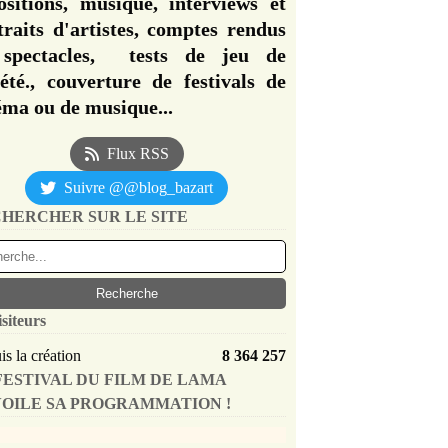
ositions, musique, interviews et
traits d'artistes, comptes rendus
spectacles, tests de jeu de
iété., couverture de festivals de
éma ou de musique...
Flux RSS
Suivre @@blog_bazart
HERCHER SUR LE SITE
isiteurs
s la création
8 364 257
FESTIVAL DU FILM DE LAMA
OILE SA PROGRAMMATION !