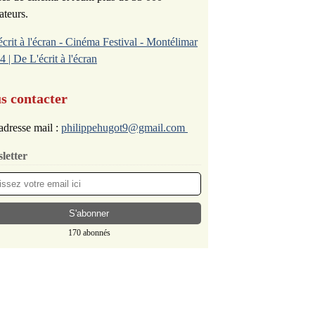
ateurs.
écrit à l'écran - Cinéma Festival - Montélimar
4 | De L'écrit à l'écran
s contacter
adresse mail :
philippehugot9@gmail.com
letter
170 abonnés