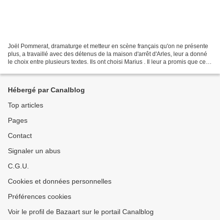
Joël Pommerat, dramaturge et metteur en scène français qu'on ne présente
plus, a travaillé avec des détenus de la maison d'arrêt d'Arles, leur a donné
le choix entre plusieurs textes. Ils ont choisi Marius . Il leur a promis que ce
texte, ils le joueraient...
Hébergé par Canalblog
Top articles
Pages
Contact
Signaler un abus
C.G.U.
Cookies et données personnelles
Préférences cookies
Voir le profil de Bazaart sur le portail Canalblog