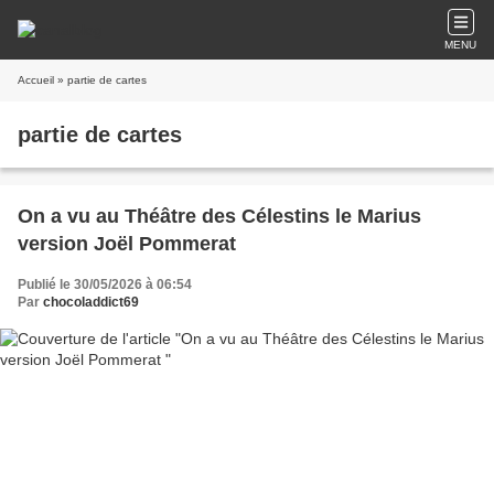
MENU
Accueil
» partie de cartes
partie de cartes
On a vu au Théâtre des Célestins le Marius
version Joël Pommerat
Publié le 30/05/2026 à 06:54
Par
chocoladdict69