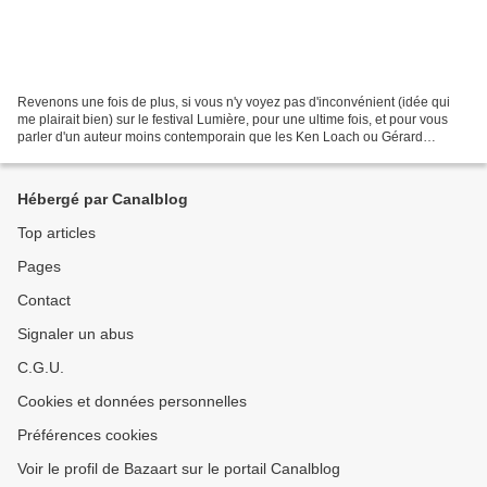
Revenons une fois de plus, si vous n'y voyez pas d'inconvénient (idée qui
me plairait bien) sur le festival Lumière, pour une ultime fois, et pour vous
parler d'un auteur moins contemporain que les Ken Loach ou Gérard
Krawczyck, dont je vous ai parlé...
Hébergé par Canalblog
Top articles
Pages
Contact
Signaler un abus
C.G.U.
Cookies et données personnelles
Préférences cookies
Voir le profil de Bazaart sur le portail Canalblog