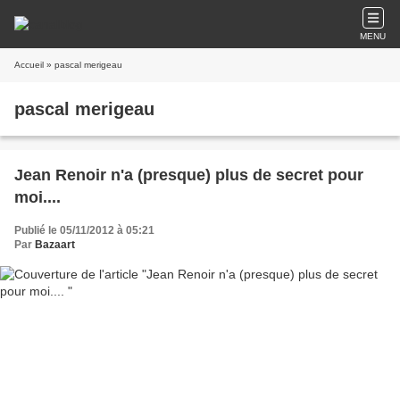
MENU
Accueil
» pascal merigeau
pascal merigeau
Jean Renoir n'a (presque) plus de secret pour
moi....
Publié le 05/11/2012 à 05:21
Par
Bazaart