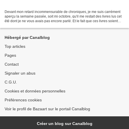
Devant mon retard incommensurable de chroniques, je me suis carrément
aperçu la semaine passée, soit mi octobre, qu'il me restait des livres lus cet
été dont je ne vous avais pas encore parlé. Et le fait que ces livres soient
tous des polars (étrange...
Hébergé par Canalblog
Top articles
Pages
Contact
Signaler un abus
C.G.U.
Cookies et données personnelles
Préférences cookies
Voir le profil de Bazaart sur le portail Canalblog
Créer un blog sur Canalblog