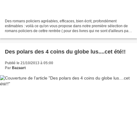
Des romans policiers agréables, efficaces, bien écrit, profondément
estimables : voilà ce qu'on vous propose dans notre première sélection de
romans policiers de cettre rentrée ( pour des livres qui ne sont d'ailleurs pas
forcément parus ces derniers...
Des polars des 4 coins du globe lus....cet été!!
Publié le 21/10/2013 à 05:00
Par
Bazaart