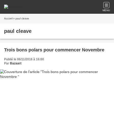
MENU
Accueil
» paul cleave
paul cleave
Trois bons polars pour commencer Novembre
Publié le 06/11/2016 à 16:00
Par
Bazaart