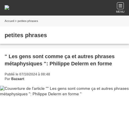
MENU
Accueil
» petites phrases
petites phrases
" Les gens sont comme ça et autres phrases
métaphysiques ": Philippe Delerm en forme
Publié le 07/10/2024 à 08:48
Par
Bazaart