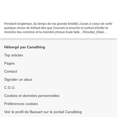
Pendant longtemps, du temps de ma grande timidité, j'avais à coeur de sortir
quelque chose de brillant dès que j'ouvrais la bouche et surtout d'éviter le
moindre lieu commun et la moindre phrase toute faite... Résultat, j'étais
muet...quasiment 99% du...
Hébergé par Canalblog
Top articles
Pages
Contact
Signaler un abus
C.G.U.
Cookies et données personnelles
Préférences cookies
Voir le profil de Bazaart sur le portail Canalblog