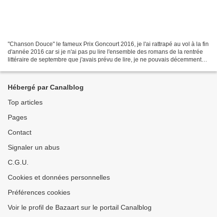
"Chanson Douce" le fameux Prix Goncourt 2016, je l'ai rattrapé au vol à la fin
d'année 2016 car si je n'ai pas pu lire l'ensemble des romans de la rentrée
littéraire de septembre que j'avais prévu de lire, je ne pouvais décemment
pas faire l'impasse sur...
Hébergé par Canalblog
Top articles
Pages
Contact
Signaler un abus
C.G.U.
Cookies et données personnelles
Préférences cookies
Voir le profil de Bazaart sur le portail Canalblog