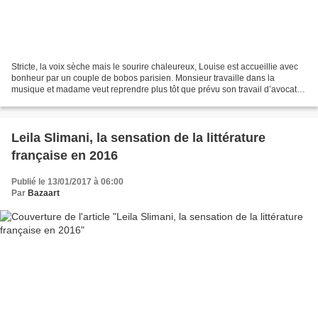
Stricte, la voix sèche mais le sourire chaleureux, Louise est accueillie avec
bonheur par un couple de bobos parisien. Monsieur travaille dans la
musique et madame veut reprendre plus tôt que prévu son travail d’avocate.
Quoi de plus rassurant qu’une...
Leila Slimani, la sensation de la littérature
française en 2016
Publié le 13/01/2017 à 06:00
Par
Bazaart