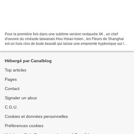
Pour la première fois dans une sublime version restaurée 4K , un chef
d'oeuvre du cinéaste taiwanais Hou Hsiao-hsien , les Fleurs de Shanghai
est un huis clos de toute beauté qui laisse une empreinte hyptonique sur le
spectateur. Réalisé par Hou Hsiao-hsien...
Hébergé par Canalblog
Top articles
Pages
Contact
Signaler un abus
C.G.U.
Cookies et données personnelles
Préférences cookies