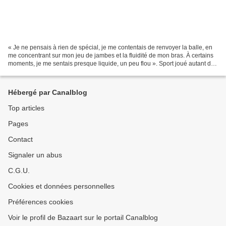
« Je ne pensais à rien de spécial, je me contentais de renvoyer la balle, en
me concentrant sur mon jeu de jambes et la fluidité de mon bras. À certains
moments, je me sentais presque liquide, un peu flou ». Sport joué autant de
la bourgeoisie que par...
Hébergé par Canalblog
Top articles
Pages
Contact
Signaler un abus
C.G.U.
Cookies et données personnelles
Préférences cookies
Voir le profil de Bazaart sur le portail Canalblog