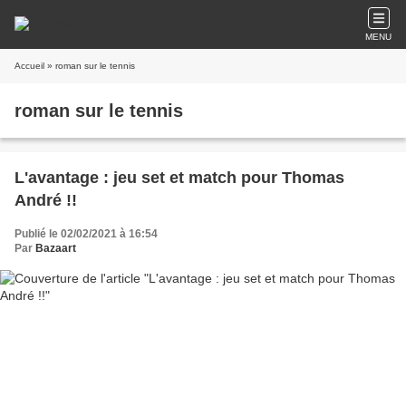
MENU
Accueil
» roman sur le tennis
roman sur le tennis
L'avantage : jeu set et match pour Thomas
André !!
Publié le 02/02/2021 à 16:54
Par
Bazaart