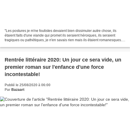
"Les postures je m'ne foutistes devaient bien dissimuler autre chose, ils
étaient faits d'une viande qui promet ils seraient héroiques, ils seraient
tragiques ou pathétiques, je n'en savais rien mais ils étaient romanesques."
Dans le milieu des années...
Rentrée littéraire 2020: Un jour ce sera vide, un
premier roman sur l'enfance d'une force
incontestable!
Publié le 25/08/2020 à 06:00
Par
Bazaart