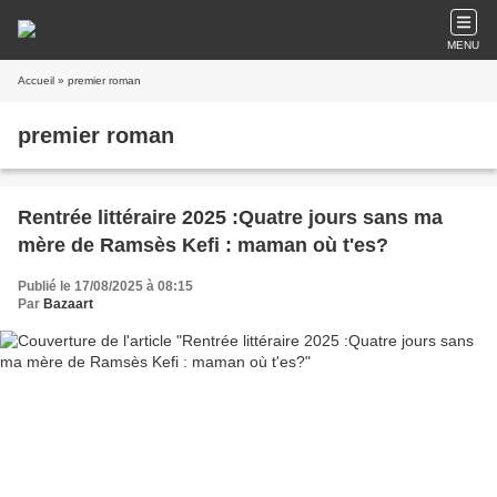
MENU
Accueil
» premier roman
premier roman
Rentrée littéraire 2025 :Quatre jours sans ma
mère de Ramsès Kefi : maman où t'es?
Publié le 17/08/2025 à 08:15
Par
Bazaart