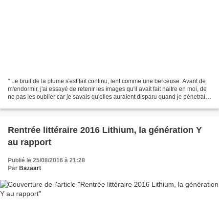
" Le bruit de la plume s'est fait continu, lent comme une berceuse. Avant de
m'endormir, j'ai essayé de retenir les images qu'il avait fait naitre en moi, de
ne pas les oublier car je savais qu'elles auraient disparu quand je pénetrais
dans la chambre...
Rentrée littéraire 2016 Lithium, la génération Y
au rapport
Publié le 25/08/2016 à 21:28
Par
Bazaart