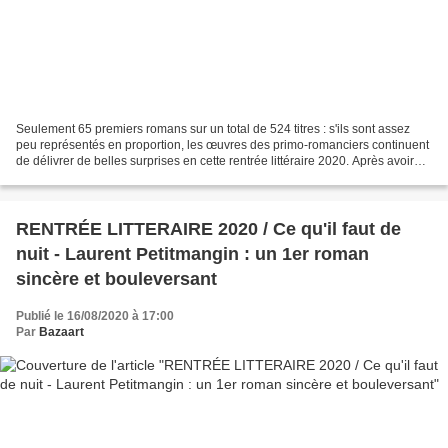
Seulement 65 premiers romans sur un total de 524 titres : s'ils sont assez
peu représentés en proportion, les œuvres des primo-romanciers continuent
de délivrer de belles surprises en cette rentrée littéraire 2020. Après avoir
présenté la semaine dernière...
RENTRÉE LITTERAIRE 2020 / Ce qu'il faut de
nuit - Laurent Petitmangin : un 1er roman
sincère et bouleversant
Publié le 16/08/2020 à 17:00
Par
Bazaart