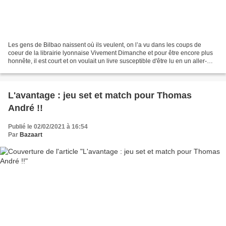
Les gens de Bilbao naissent où ils veulent, on l’a vu dans les coups de
coeur de la librairie lyonnaise Vivement Dimanche et pour être encore plus
honnête, il est court et on voulait un livre susceptible d'être lu en un aller-
retour en train). Bref on...
L'avantage : jeu set et match pour Thomas
André !!
Publié le 02/02/2021 à 16:54
Par
Bazaart