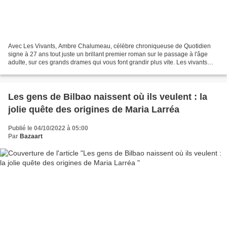
Avec Les Vivants, Ambre Chalumeau, célèbre chroniqueuse de Quotidien
signe à 27 ans tout juste un brillant premier roman sur le passage à l'âge
adulte, sur ces grands drames qui vous font grandir plus vite. Les vivants
(Ed. Stock 2025), son premier livre...
Les gens de Bilbao naissent où ils veulent : la
jolie quête des origines de Maria Larréa
Publié le 04/10/2022 à 05:00
Par
Bazaart