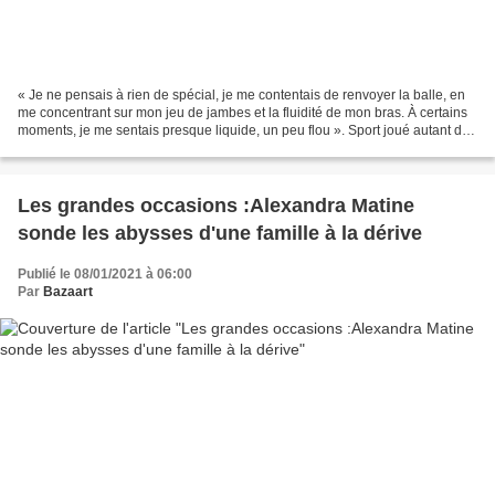
« Je ne pensais à rien de spécial, je me contentais de renvoyer la balle, en
me concentrant sur mon jeu de jambes et la fluidité de mon bras. À certains
moments, je me sentais presque liquide, un peu flou ». Sport joué autant de
la bourgeoisie que par...
Les grandes occasions :Alexandra Matine
sonde les abysses d'une famille à la dérive
Publié le 08/01/2021 à 06:00
Par
Bazaart