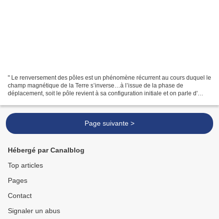
" Le renversement des pôles est un phénomène récurrent au cours duquel le
champ magnétique de la Terre s’inverse…à l’issue de la phase de
déplacement, soit le pôle revient à sa configuration initiale et on parle d'
»excursion » soit il se maintient dans...
Page suivante >
Hébergé par Canalblog
Top articles
Pages
Contact
Signaler un abus