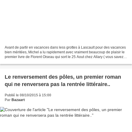
Avant de partir en vacances dans less grottes à Lascault pour des vacances
bien méritées, Michel a lu rapidement avec vraiment beaucoup de plaisir le
premier livre de Florent Oiseau qui sort le 25 Aout chez Allary ( vous savez,
la belle maison d'édition...
Le renversement des pôles, un premier roman
qui ne renversera pas la rentrée littéraire..
Publié le 08/10/2015 à 15:00
Par
Bazaart