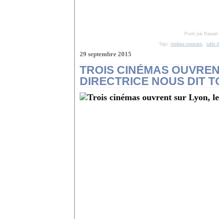
Posté par Bazaart
Tags:
cinéma roumain
,
salle 
29 septembre 2015
TROIS CINÉMAS OUVREN
DIRECTRICE NOUS DIT TO