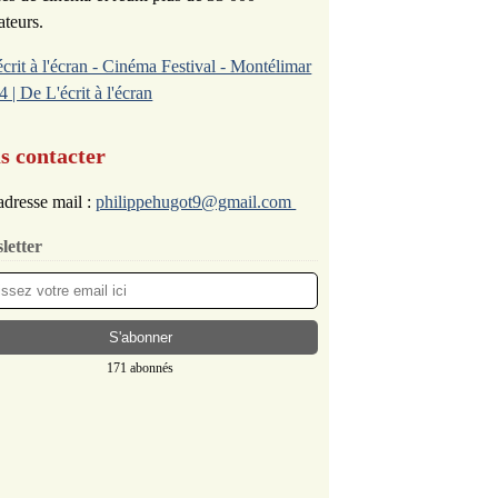
ateurs.
écrit à l'écran - Cinéma Festival - Montélimar
4 | De L'écrit à l'écran
s contacter
dresse mail :
philippehugot9@gmail.com
letter
171 abonnés