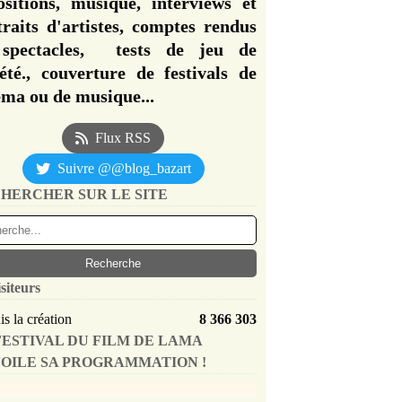
ositions, musique, interviews et
traits d'artistes, comptes rendus
spectacles, tests de jeu de
iété., couverture de festivals de
éma ou de musique...
Flux RSS
Suivre @@blog_bazart
HERCHER SUR LE SITE
siteurs
s la création
8 366 303
FESTIVAL DU FILM DE LAMA
OILE SA PROGRAMMATION !