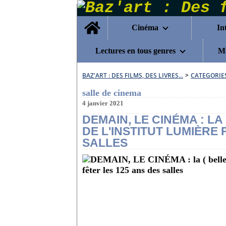
Home
Cinéma
In
Lectures en tous genres
Mu
BAZ'ART : DES FILMS, DES LIVRES...
>
CATEGORIE
salle de cinema
4 janvier 2021
DEMAIN, LE CINÉMA : LA
DE L'INSTITUT LUMIÈRE
SALLES