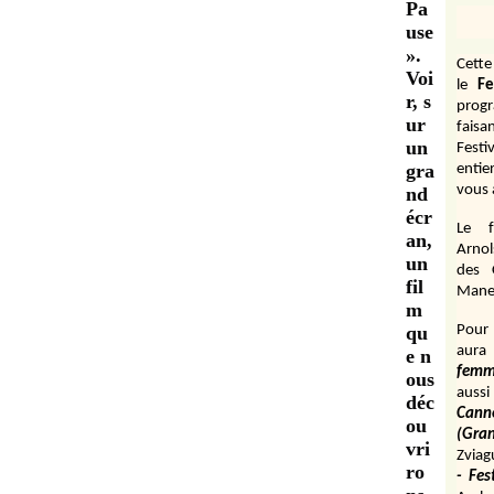
Pa
use
».
Cett
Voi
le
Fe
r, s
prog
ur
fais
un
Festi
gra
entie
vous 
nd
écr
Le f
an,
Arnol
un
des 
fil
Manen
m
qu
Pour 
aura
e n
fem
ous
aussi
déc
Cann
ou
(Gr
vri
Zviag
ro
- Fes