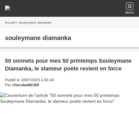
MENU
Accueil
» souleymane diamanka
souleymane diamanka
50 sonnets pour mes 50 printemps Souleymane
Diamanka, le slameur poète revient en force
Publié le 10/07/2025 à 08:48
Par
chocoladdict69