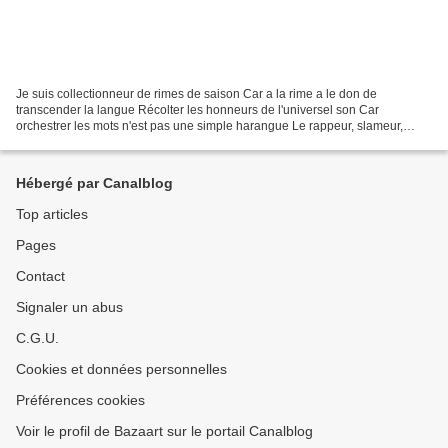
Je suis collectionneur de rimes de saison Car a la rime a le don de
transcender la langue Récolter les honneurs de l'universel son Car
orchestrer les mots n'est pas une simple harangue Le rappeur, slameur,
chanteur, Souleymane Diamanka qui répond plus...
Hébergé par Canalblog
Top articles
Pages
Contact
Signaler un abus
C.G.U.
Cookies et données personnelles
Préférences cookies
Voir le profil de Bazaart sur le portail Canalblog