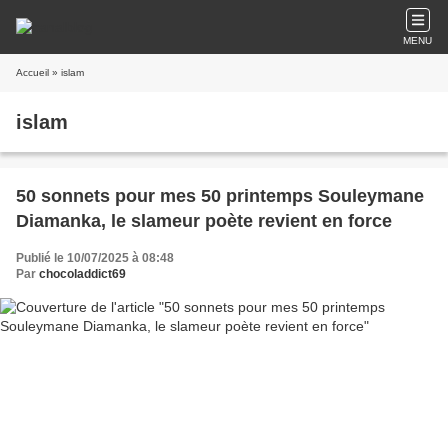
MENU
Accueil
» islam
islam
50 sonnets pour mes 50 printemps Souleymane
Diamanka, le slameur poète revient en force
Publié le 10/07/2025 à 08:48
Par
chocoladdict69