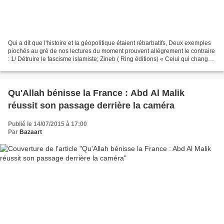
Qui a dit que l'histoire et la géopolitique étaient rébarbatifs, Deux exemples
piochés au gré de nos lectures du moment prouvent allégrement le contraire
: 1/ Détruire le fascisme islamiste; Zineb ( Ring éditions) « Celui qui change
de religion, tue-le...
Qu'Allah bénisse la France : Abd Al Malik
réussit son passage derrière la caméra
Publié le 14/07/2015 à 17:00
Par
Bazaart