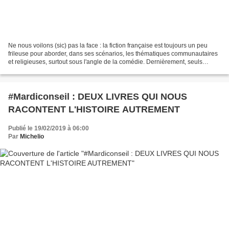
Ne nous voilons (sic) pas la face : la fiction française est toujours un peu
frileuse pour aborder, dans ses scénarios, les thématiques communautaires
et religieuses, surtout sous l'angle de la comédie. Dernièrement, seuls
quelques longs métrages comme...
#Mardiconseil : DEUX LIVRES QUI NOUS
RACONTENT L'HISTOIRE AUTREMENT
Publié le 19/02/2019 à 06:00
Par
Michelio