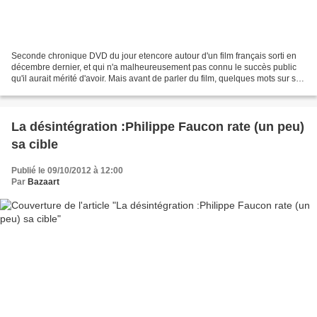
Seconde chronique DVD du jour etencore autour d'un film français sorti en
décembre dernier, et qui n'a malheureusement pas connu le succès public
qu'il aurait mérité d'avoir. Mais avant de parler du film, quelques mots sur son
réalisateur, Jacques Bral,...
La désintégration :Philippe Faucon rate (un peu)
sa cible
Publié le 09/10/2012 à 12:00
Par
Bazaart