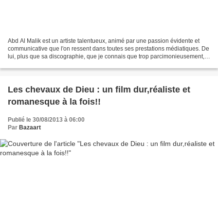
Abd Al Malik est un artiste talentueux, animé par une passion évidente et
communicative que l'on ressent dans toutes ses prestations médiatiques. De
lui, plus que sa discographie, que je connais que trop parcimonieusement,
j'avais lu il y a quelques années...
Les chevaux de Dieu : un film dur,réaliste et
romanesque à la fois!!
Publié le 30/08/2013 à 06:00
Par
Bazaart