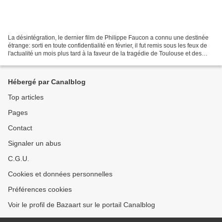
La désintégration, le dernier film de Philippe Faucon a connu une destinée
étrange: sorti en toute confidentialité en février, il fut remis sous les feux de
l'actualité un mois plus tard à la faveur de la tragédie de Toulouse et des
tueries de Mohammed...
Hébergé par Canalblog
Top articles
Pages
Contact
Signaler un abus
C.G.U.
Cookies et données personnelles
Préférences cookies
Voir le profil de Bazaart sur le portail Canalblog