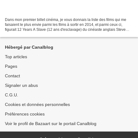
Dans mon premier billet cinéma, je vous donnais la liste des films qui me
faisaient le plus envie parmi les films à sortir en 2014, et parmi ceux ci,
figurait 12 Years A Slave (12 ans d'esclavage) du cinéaste anglais Steve
McQueen ( un homonyme du célèbre...
Hébergé par Canalblog
Top articles
Pages
Contact
Signaler un abus
C.G.U.
Cookies et données personnelles
Préférences cookies
Voir le profil de Bazaart sur le portail Canalblog