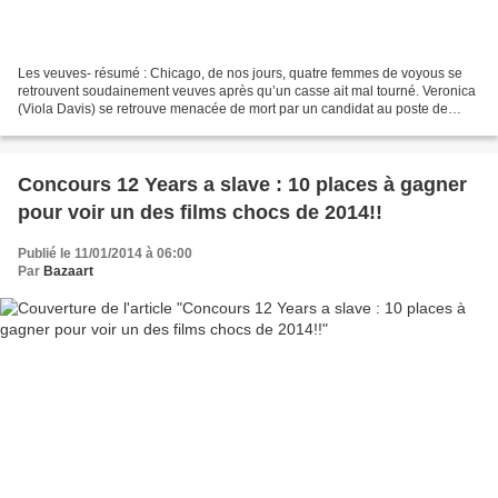
Les veuves- résumé : Chicago, de nos jours, quatre femmes de voyous se
retrouvent soudainement veuves après qu’un casse ait mal tourné. Veronica
(Viola Davis) se retrouve menacée de mort par un candidat au poste de
dirigeant de la 18ème circonscription...
Concours 12 Years a slave : 10 places à gagner
pour voir un des films chocs de 2014!!
Publié le 11/01/2014 à 06:00
Par
Bazaart