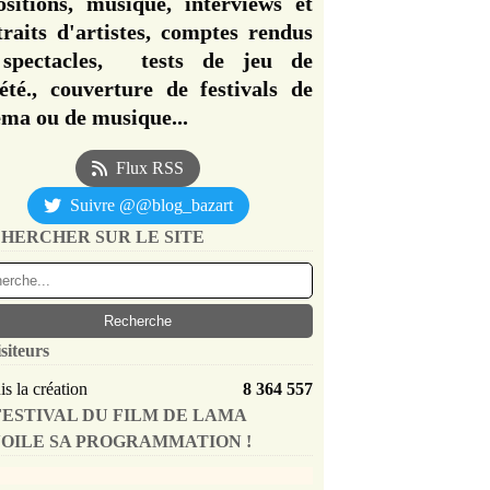
ositions, musique, interviews et
traits d'artistes, comptes rendus
spectacles, tests de jeu de
iété., couverture de festivals de
éma ou de musique...
Flux RSS
Suivre @@blog_bazart
HERCHER SUR LE SITE
siteurs
s la création
8 364 557
FESTIVAL DU FILM DE LAMA
OILE SA PROGRAMMATION !