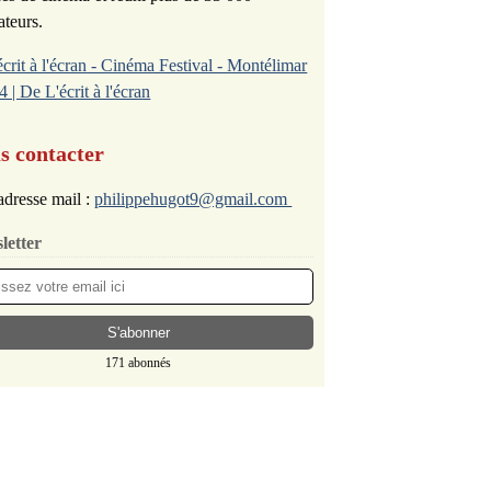
ateurs.
écrit à l'écran - Cinéma Festival - Montélimar
4 | De L'écrit à l'écran
s contacter
dresse mail :
philippehugot9@gmail.com
letter
171 abonnés