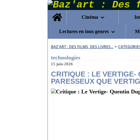
Home
Cinéma
In
Lectures en tous genres
Mu
BAZ'ART : DES FILMS, DES LIVRES...
>
CATEGORIE
technologies
15 juin 2026
CRITIQUE : LE VERTIGE
PARESSEUX QUE VERTIG