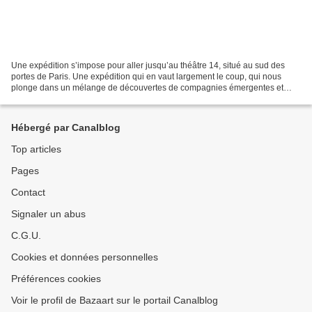
Une expédition s’impose pour aller jusqu’au théâtre 14, situé au sud des
portes de Paris. Une expédition qui en vaut largement le coup, qui nous
plonge dans un mélange de découvertes de compagnies émergentes et
terrain d’expérimentation d’auteur.rices...
Hébergé par Canalblog
Top articles
Pages
Contact
Signaler un abus
C.G.U.
Cookies et données personnelles
Préférences cookies
Voir le profil de Bazaart sur le portail Canalblog