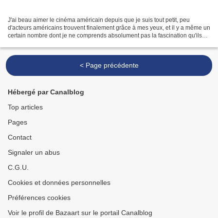
J'ai beau aimer le cinéma américain depuis que je suis tout petit, peu
d'acteurs américains trouvent finalement grâce à mes yeux, et il y a même un
certain nombre dont je ne comprends absolument pas la fascination qu'ils
exercent sur les spectacteurs...
< Page précédente
Hébergé par Canalblog
Top articles
Pages
Contact
Signaler un abus
C.G.U.
Cookies et données personnelles
Préférences cookies
Voir le profil de Bazaart sur le portail Canalblog