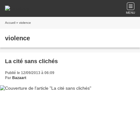
MENU
Accueil
» violence
violence
La cité sans clichés
Publié le 12/09/2013 à 06:09
Par
Bazaart