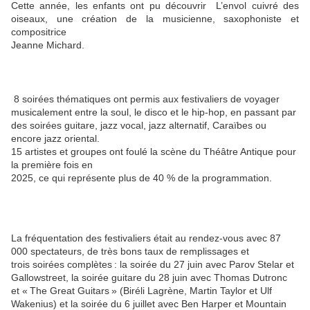
Cette année, les enfants ont pu découvrir L’envol cuivré des
oiseaux, une création de la musicienne, saxophoniste et
compositrice
Jeanne Michard.
8 soirées thématiques ont permis aux festivaliers de voyager
musicalement entre la soul, le disco et le hip-hop, en passant par
des soirées guitare, jazz vocal, jazz alternatif, Caraïbes ou
encore jazz oriental.
15 artistes et groupes ont foulé la scène du Théâtre Antique pour
la première fois en
2025, ce qui représente plus de 40 % de la programmation.
La fréquentation des festivaliers était au rendez-vous avec 87
000 spectateurs, de très bons taux de remplissages et
trois soirées complètes : la soirée du 27 juin avec Parov Stelar et
Gallowstreet, la soirée guitare du 28 juin avec Thomas Dutronc
et « The Great Guitars » (Biréli Lagrène, Martin Taylor et Ulf
Wakenius) et la soirée du 6 juillet avec Ben Harper et Mountain