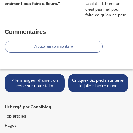
vraiment pas faire ailleurs."
Commentaires
Ajouter un commentaire
< le mangeur d'âme : on
Critique- Six pieds sur terre,
reste sur notre faim
la jolie histoire d'une
réconciliation >
Hébergé par Canalblog
Top articles
Pages