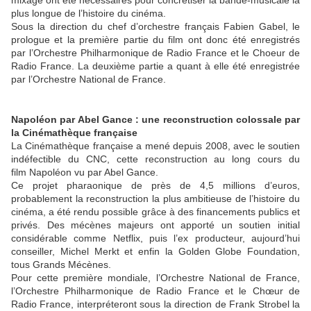
mixage ont été nécessaires pour concrétiser la bande-musicale la
plus longue de l’histoire du cinéma.
Sous la direction du chef d’orchestre français Fabien Gabel, le
prologue et la première partie du film ont donc été enregistrés
par l’Orchestre Philharmonique de Radio France et le Choeur de
Radio France. La deuxième partie a quant à elle été enregistrée
par l’Orchestre National de France.
Napoléon par Abel Gance : une reconstruction colossale par
la Cinémathèque française
La Cinémathèque française a mené depuis 2008, avec le soutien
indéfectible du CNC, cette reconstruction au long cours du
film Napoléon vu par Abel Gance.
Ce projet pharaonique de près de 4,5 millions d’euros,
probablement la reconstruction la plus ambitieuse de l’histoire du
cinéma, a été rendu possible grâce à des financements publics et
privés. Des mécènes majeurs ont apporté un soutien initial
considérable comme Netflix, puis l’ex producteur, aujourd’hui
conseiller, Michel Merkt et enfin la Golden Globe Foundation,
tous Grands Mécènes.
Pour cette première mondiale, l’Orchestre National de France,
l’Orchestre Philharmonique de Radio France et le Chœur de
Radio France, interpréteront sous la direction de Frank Strobel la