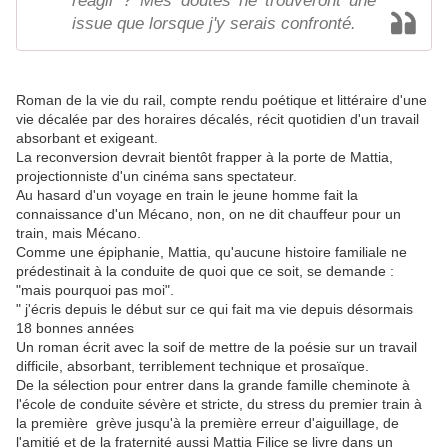
réagir ? Mes doutes ne trouveront une
issue que lorsque j'y serais confronté.
Roman de la vie du rail, compte rendu poétique et littéraire d'une
vie décalée par des horaires décalés, récit quotidien d'un travail
absorbant et exigeant.
La reconversion devrait bientôt frapper à la porte de Mattia,
projectionniste d'un cinéma sans spectateur.
Au hasard d'un voyage en train le jeune homme fait la
connaissance d'un Mécano, non, on ne dit chauffeur pour un
train, mais Mécano.
Comme une épiphanie, Mattia, qu'aucune histoire familiale ne
prédestinait à la conduite de quoi que ce soit, se demande :
"mais pourquoi pas moi".
" j'écris depuis le début sur ce qui fait ma vie depuis désormais
18 bonnes années
Un roman écrit avec la soif de mettre de la poésie sur un travail
difficile, absorbant, terriblement technique et prosaïque.
De la sélection pour entrer dans la grande famille cheminote à
l'école de conduite sévère et stricte, du stress du premier train à
la première grève jusqu'à la première erreur d'aiguillage, de
l'amitié et de la fraternité aussi Mattia Filice se livre dans un