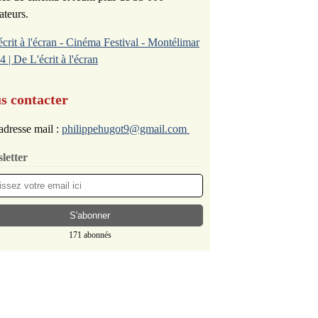
ateurs.
écrit à l'écran - Cinéma Festival - Montélimar
4 | De L'écrit à l'écran
s contacter
adresse mail :
philippehugot9@gmail.com
letter
171 abonnés