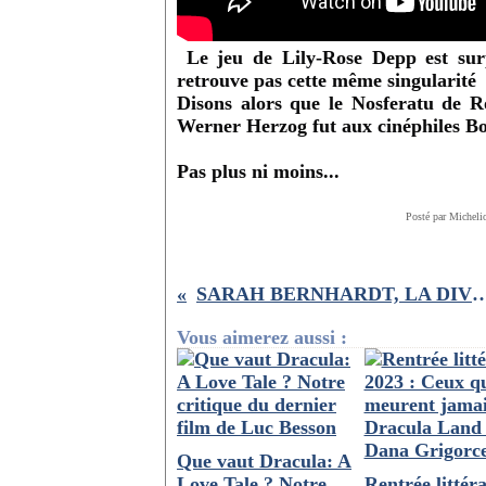
Le jeu de Lily-Rose Depp est surp
retrouve pas cette même singularité 
Disons alors que le Nosferatu de R
Werner Herzog fut aux cinéphiles Bo
Pas plus ni moins...
Posté par Micheli
SARAH BERNHARDT, LA DIVINE : no
Vous aimerez aussi :
Que vaut Dracula: A
Love Tale ? Notre
Rentrée littéra