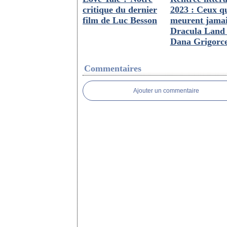
critique du dernier
2023 : Ceux q
film de Luc Besson
meurent jamais
Dracula Land
Dana Grigorc
Commentaires
Ajouter un commentaire