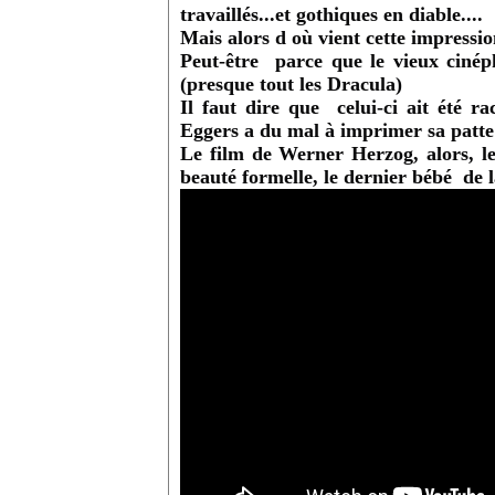
travaillés...et gothiques en diable....
Mais alors d où vient cette impressi
Peut-être parce que le vieux cinép
(presque tout les Dracula)
Il faut dire que celui-ci ait été ra
Eggers a du mal à imprimer sa patte
Le film de Werner Herzog, alors, l
beauté formelle, le dernier bébé de 