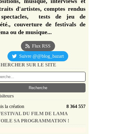
ositions, musique, interviews et
traits d'artistes, comptes rendus
spectacles, tests de jeu de
iété., couverture de festivals de
éma ou de musique...
Flux RSS
Suivre @@blog_bazart
HERCHER SUR LE SITE
isiteurs
s la création
8 364 557
FESTIVAL DU FILM DE LAMA
OILE SA PROGRAMMATION !