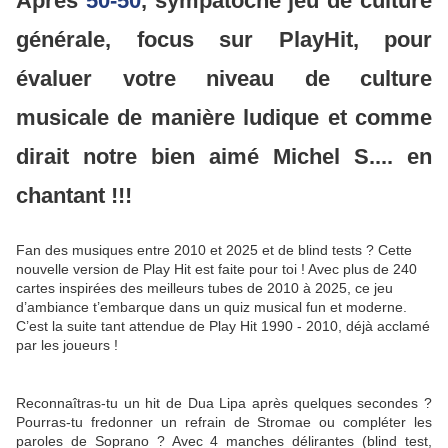
Après
50-50
, sympatoche jeu de culture
générale, focus sur PlayHit, pour
évaluer votre niveau de culture
musicale de manière ludique et comme
dirait notre bien aimé Michel S.... en
chantant !!!
Fan des musiques entre 2010 et 2025 et de blind tests ? Cette
nouvelle version de Play Hit est faite pour toi ! Avec plus de 240
cartes inspirées des meilleurs tubes de 2010 à 2025, ce jeu
d’ambiance t’embarque dans un quiz musical fun et moderne.
C’est la suite tant attendue de Play Hit 1990 - 2010, déjà acclamé
par les joueurs !
Reconnaîtras-tu un hit de Dua Lipa après quelques secondes ?
Pourras-tu fredonner un refrain de Stromae ou compléter les
paroles de Soprano ? Avec 4 manches délirantes (blind test,