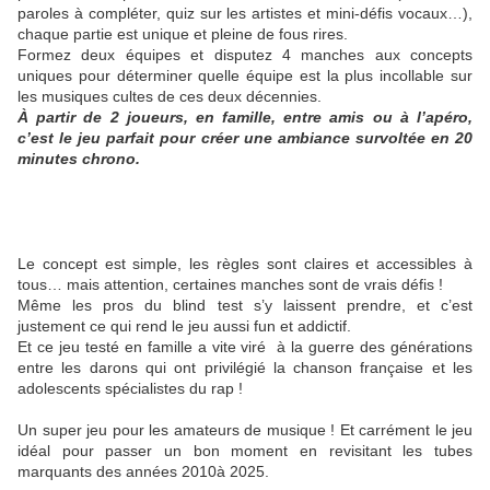
paroles à compléter, quiz sur les artistes et mini-défis vocaux…),
chaque partie est unique et pleine de fous rires.
Formez deux équipes et disputez 4 manches aux concepts
uniques pour déterminer quelle équipe est la plus incollable sur
les musiques cultes de ces deux décennies.
À partir de 2 joueurs, en famille, entre amis ou à l’apéro,
c’est le jeu parfait pour créer une ambiance survoltée en 20
minutes chrono.
Le concept est simple, les règles sont claires et accessibles à
tous… mais attention, certaines manches sont de vrais défis !
Même les pros du blind test s’y laissent prendre, et c’est
justement ce qui rend le jeu aussi fun et addictif.
Et ce jeu testé en famille a vite viré à la guerre des générations
entre les darons qui ont privilégié la chanson française et les
adolescents spécialistes du rap !
Un super jeu pour les amateurs de musique ! Et carrément le jeu
idéal pour passer un bon moment en revisitant les tubes
marquants des années 2010à 2025.